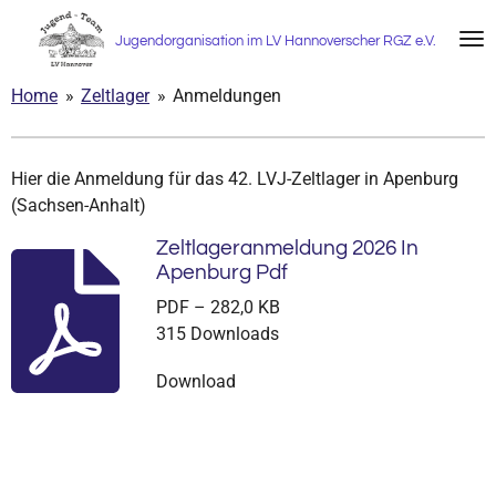
Zum
Jugendorganisation im LV Hannoverscher RGZ e.V.
Hauptinhalt
springen
Home
»
Zeltlager
»
Anmeldungen
Hier die Anmeldung für das 42. LVJ-Zeltlager in Apenburg
(Sachsen-Anhalt)
Zeltlageranmeldung 2026 In
Apenburg Pdf
PDF – 282,0 KB
315 Downloads
Download